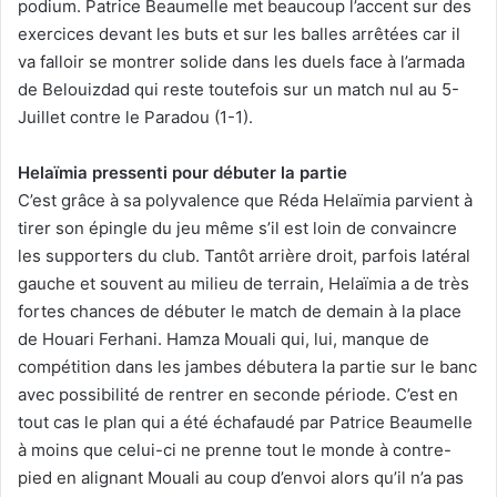
podium. Patrice Beaumelle met beaucoup l’accent sur des
exercices devant les buts et sur les balles arrêtées car il
va falloir se montrer solide dans les duels face à l’armada
de Belouizdad qui reste toutefois sur un match nul au 5-
Juillet contre le Paradou (1-1).
Helaïmia pressenti pour débuter la partie
C’est grâce à sa polyvalence que Réda Helaïmia parvient à
tirer son épingle du jeu même s’il est loin de convaincre
les supporters du club. Tantôt arrière droit, parfois latéral
gauche et souvent au milieu de terrain, Helaïmia a de très
fortes chances de débuter le match de demain à la place
de Houari Ferhani. Hamza Mouali qui, lui, manque de
compétition dans les jambes débutera la partie sur le banc
avec possibilité de rentrer en seconde période. C’est en
tout cas le plan qui a été échafaudé par Patrice Beaumelle
à moins que celui-ci ne prenne tout le monde à contre-
pied en alignant Mouali au coup d’envoi alors qu’il n’a pas