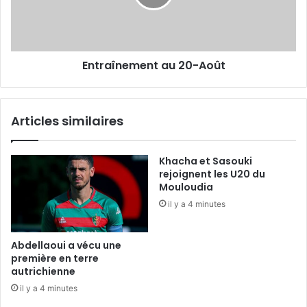
Entraînement au 20-Août
Articles similaires
Khacha et Sasouki
rejoignent les U20 du
Mouloudia
il y a 4 minutes
Abdellaoui a vécu une
première en terre
autrichienne
il y a 4 minutes