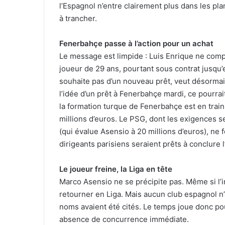
l’Espagnol n’entre clairement plus dans les pla
à trancher.
Fenerbahçe passe à l’action pour un achat
Le message est limpide : Luis Enrique ne compt
joueur de 29 ans, pourtant sous contrat jusqu’
souhaite pas d’un nouveau prêt, veut désormais 
l’idée d’un prêt à Fenerbahçe mardi, ce pourrait
la formation turque de Fenerbahçe est en train
millions d’euros. Le PSG, dont les exigences 
(qui évalue Asensio à 20 millions d’euros), ne f
dirigeants parisiens seraient prêts à conclure l
Le joueur freine, la Liga en tête
Marco Asensio ne se précipite pas. Même si l’in
retourner en Liga. Mais aucun club espagnol n’
noms avaient été cités. Le temps joue donc pou
absence de concurrence immédiate.