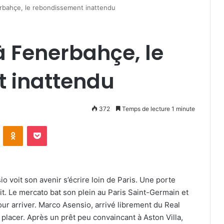
rbahçe, le rebondissement inattendu
 Fenerbahçe, le
 inattendu
372
Temps de lecture 1 minute
VKontakte
Odnoklassniki
Pocket
 voit son avenir s’écrire loin de Paris. Une porte
it. Le mercato bat son plein au Paris Saint-Germain et
our arriver. Marco Asensio, arrivé librement du Real
à placer. Après un prêt peu convaincant à Aston Villa,