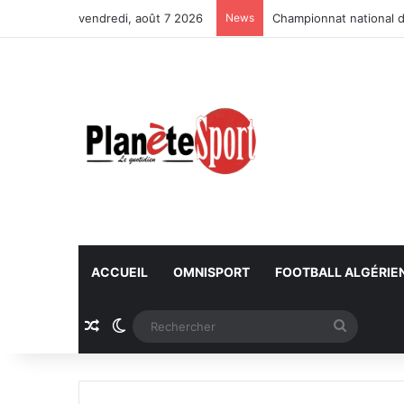
vendredi, août 7 2026
News
Championnat national d
ACCUEIL
OMNISPORT
FOOTBALL ALGÉRIE
Article Aléatoire
Switch skin
Recherc