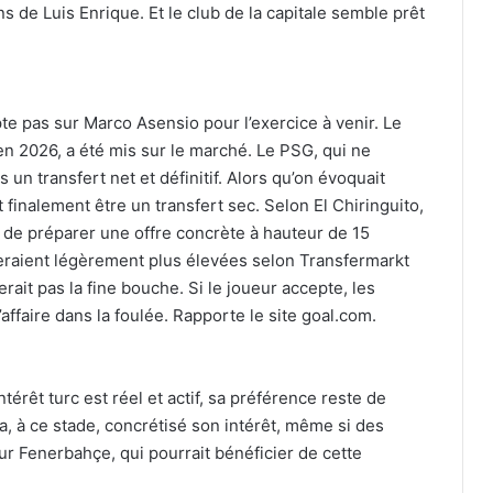
ns de Luis Enrique. Et le club de la capitale semble prêt
e pas sur Marco Asensio pour l’exercice à venir. Le
en 2026, a été mis sur le marché. Le PSG, qui ne
un transfert net et définitif. Alors qu’on évoquait
 finalement être un transfert sec. Selon El Chiringuito,
 de préparer une offre concrète à hauteur de 15
seraient légèrement plus élevées selon Transfermarkt
erait pas la fine bouche. Si le joueur accepte, les
’affaire dans la foulée. Rapporte le site goal.com.
térêt turc est réel et actif, sa préférence reste de
a, à ce stade, concrétisé son intérêt, même si des
r Fenerbahçe, qui pourrait bénéficier de cette