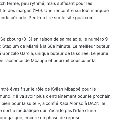
ch fermé, peu rythmé, mais suffisant pour les
tite des marges (1-0). Une rencontre surtout marquée
onde période. Peut-on lire sur le site goal.com.
s Salzbourg (0-3) en raison de sa maladie, le numéro 9
k Stadium de Miami à la 68e minute. Le meilleur buteur
é Gonzalo Garcia, unique buteur de la soirée. Le jeune
n l’absence de Mbappé et pourrait bousculer la
ntré évasif sur le rôle de Kylian Mbappé pour le
nd. « Il va avoir plus d’entraînement pour le prochain
 bien pour la suite », a confié Xabi Alonso à DAZN, le
sortie médiatique qui n’écarte pas l’idée d’une
 Monégasque, encore en phase de reprise.