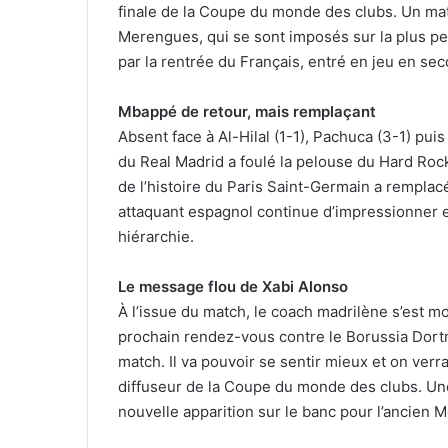
finale de la Coupe du monde des clubs. Un mat
Merengues, qui se sont imposés sur la plus pe
par la rentrée du Français, entré en jeu en sec
Mbappé de retour, mais remplaçant
Absent face à Al-Hilal (1-1), Pachuca (3-1) pui
du Real Madrid a foulé la pelouse du Hard Roc
de l’histoire du Paris Saint-Germain a remplac
attaquant espagnol continue d’impressionner e
hiérarchie.
Le message flou de Xabi Alonso
À l’issue du match, le coach madrilène s’est mo
prochain rendez-vous contre le Borussia Dortmu
match. Il va pouvoir se sentir mieux et on verra
diffuseur de la Coupe du monde des clubs. Une 
nouvelle apparition sur le banc pour l’ancien