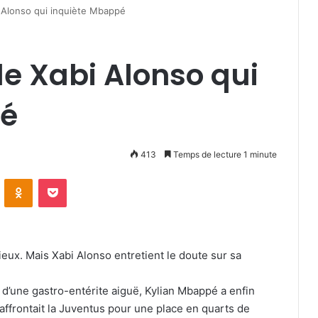
i Alonso qui inquiète Mbappé
de Xabi Alonso qui
pé
413
Temps de lecture 1 minute
VKontakte
Odnoklassniki
Pocket
eux. Mais Xabi Alonso entretient le doute sur sa
e d’une gastro-entérite aiguë, Kylian Mbappé a enfin
 affrontait la Juventus pour une place en quarts de