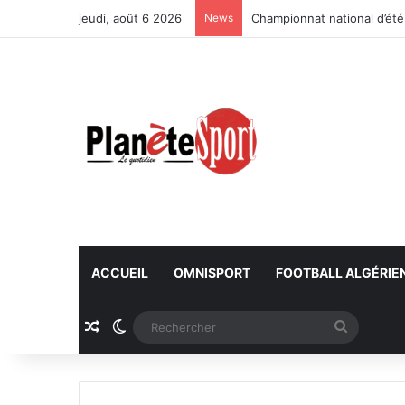
jeudi, août 6 2026
News
Championnat national d’été
ACCUEIL
OMNISPORT
FOOTBALL ALGÉRIE
Article Aléatoire
Switch skin
Recherc