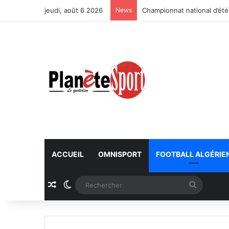
jeudi, août 6 2026
News
Championnat national d’été
ACCUEIL
OMNISPORT
FOOTBALL ALGÉRIE
Article Aléatoire
Switch skin
Recherc