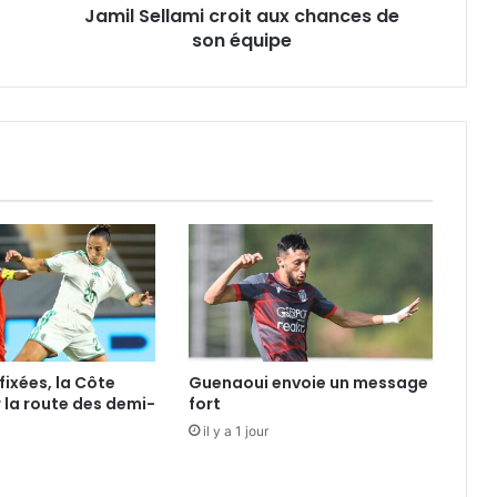
Jamil Sellami croit aux chances de
son équipe
fixées, la Côte
Guenaoui envoie un message
r la route des demi-
fort
il y a 1 jour