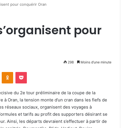
nisent pour conquérir Oran
s’organisent pour
298
Moins d’une minute
VKontakte
Odnoklassniki
Pocket
isive du 2e tour préliminaire de la coupe de la
e à Oran, la tension monte d’un cran dans les fiefs de
les réseaux sociaux, organisent des voyages à
ormules et tarifs au profit des supporters désirant se
. Ainsi, les départs devraient s’effectuer à partir de