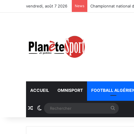
vendredi, août 7 2026
News
Championnat national d
ACCUEIL
OMNISPORT
FOOTBALL ALGÉRIE
Article Aléatoire
Switch skin
Recherc