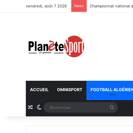
vendredi, août 7 2026
News
Championnat national d
ACCUEIL
OMNISPORT
FOOTBALL ALGÉRIE
Article Aléatoire
Switch skin
Recherc