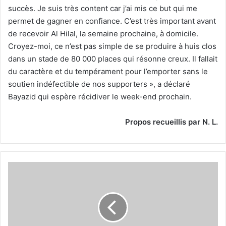
succès. Je suis très content car j’ai mis ce but qui me
permet de gagner en confiance. C’est très important avant
de recevoir Al Hilal, la semaine prochaine, à domicile.
Croyez-moi, ce n’est pas simple de se produire à huis clos
dans un stade de 80 000 places qui résonne creux. Il fallait
du caractère et du tempérament pour l’emporter sans le
soutien indéfectible de nos supporters », a déclaré
Bayazid qui espère récidiver le week-end prochain.
Propos recueillis par N. L.
Les
Chnaoua
apportent
leur
soutien
aux