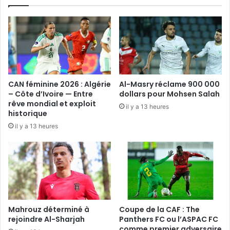
CAN féminine 2026 : Algérie
Al-Masry réclame 900 000
– Côte d’Ivoire — Entre
dollars pour Mohsen Salah
rêve mondial et exploit
il y a 13 heures
historique
il y a 13 heures
Mahrouz déterminé à
Coupe de la CAF : The
rejoindre Al-Sharjah
Panthers FC ou l’ASPAC FC
comme premier adversaire