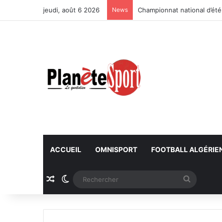
jeudi, août 6 2026
News
Championnat national d’été
ACCUEIL
OMNISPORT
FOOTBALL ALGÉRIE
Article Aléatoire
Switch skin
Recherc