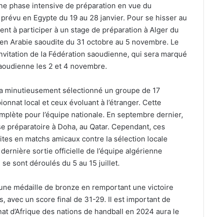
une phase intensive de préparation en vue du
révu en Egypte du 19 au 28 janvier. Pour se hisser au
ent à participer à un stage de préparation à Alger du
 en Arabie saoudite du 31 octobre au 5 novembre. Le
invitation de la Fédération saoudienne, qui sera marqué
saoudienne les 2 et 4 novembre.
, a minutieusement sélectionné un groupe de 17
onnat local et ceux évoluant à l’étranger. Cette
mplète pour l’équipe nationale. En septembre dernier,
se préparatoire à Doha, au Qatar. Cependant, ces
ites en matchs amicaux contre la sélection locale
dernière sortie officielle de l’équipe algérienne
se sont déroulés du 5 au 15 juillet.
 une médaille de bronze en remportant une victoire
, avec un score final de 31-29. Il est important de
t d’Afrique des nations de handball en 2024 aura le