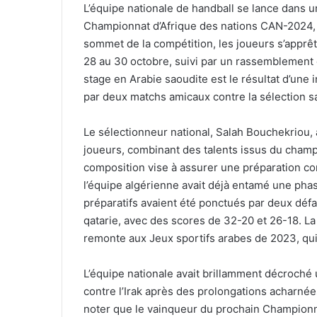
L’équipe nationale de handball se lance dans 
Championnat d’Afrique des nations CAN-2024, p
sommet de la compétition, les joueurs s’apprêt
28 au 30 octobre, suivi par un rassemblement
stage en Arabie saoudite est le résultat d’une 
par deux matchs amicaux contre la sélection 
Le sélectionneur national, Salah Bouchekriou
joueurs, combinant des talents issus du champi
composition vise à assurer une préparation co
l’équipe algérienne avait déjà entamé une pha
préparatifs avaient été ponctués par deux défa
qatarie, avec des scores de 32-20 et 26-18. La 
remonte aux Jeux sportifs arabes de 2023, qui 
L’équipe nationale avait brillamment décroché
contre l’Irak après des prolongations acharnées
noter que le vainqueur du prochain Championna