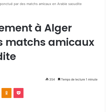
 ponctué par des matchs amicaux en Arabie saoudite
pement à Alger
s matchs amicaux
ite
354
Temps de lecture 1 minute
VKontakte
Odnoklassniki
Pocket