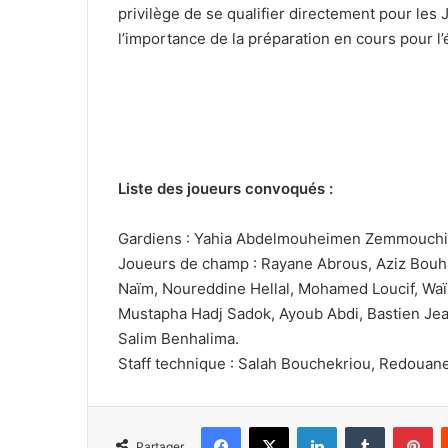
privilège de se qualifier directement pour les
l’importance de la préparation en cours pour l’
Liste des joueurs convoqués :
Gardiens : Yahia Abdelmouheimen Zemmouchi
Joueurs de champ : Rayane Abrous, Aziz Bouh
Naïm, Noureddine Hellal, Mohamed Loucif, Wa
Mustapha Hadj Sadok, Ayoub Abdi, Bastien Jea
Salim Benhalima.
Staff technique : Salah Bouchekriou, Redouan
Facebook
X
Linkedin
Tumblr
Pi
Partager