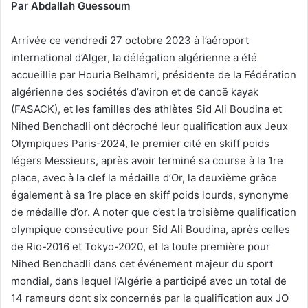
Par Abdallah Guessoum
Arrivée ce vendredi 27 octobre 2023 à l’aéroport
international d’Alger, la délégation algérienne a été
accueillie par Houria Belhamri, présidente de la Fédération
algérienne des sociétés d’aviron et de canoë kayak
(FASACK), et les familles des athlètes Sid Ali Boudina et
Nihed Benchadli ont décroché leur qualification aux Jeux
Olympiques Paris-2024, le premier cité en skiff poids
légers Messieurs, après avoir terminé sa course à la 1re
place, avec à la clef la médaille d’Or, la deuxième grâce
également à sa 1re place en skiff poids lourds, synonyme
de médaille d’or. A noter que c’est la troisième qualification
olympique consécutive pour Sid Ali Boudina, après celles
de Rio-2016 et Tokyo-2020, et la toute première pour
Nihed Benchadli dans cet événement majeur du sport
mondial, dans lequel l’Algérie a participé avec un total de
14 rameurs dont six concernés par la qualification aux JO