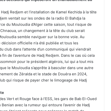
 Hadj Redjem et l’installation de Kamel Kechida à la tête
jem ventait sur les ondes de la radio El Bahdja la
orce du Mouloudia d’Alger cette saison, tout risque de
Chnaoua, un changement à la tête du club serait
 Mouloudia semble naviguer sur la bonne voie. Au
cision officielle n’a été publiée et tous les
l du club dans l’attente d’un communiqué qui viendrait
a fin de l’aventure de Hadj Redjem. Dans le cas où cela
ssommoir pour le président algérois, lui qui a tout mis
que le Mouloudia s’apprête à basculer dans une autre
înement de Zéralda et le stade de Douéra en 2024,
 club qui risque de payer cher le limogeage de Hadj
nte
 des Vert et Rouge face à l’ESS, les gars de Bab El-Oued
n Benian avec la rumeur qui entoure l’avenir de Hadj