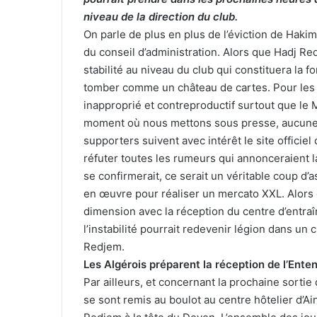
niveau de la direction du club.
On parle de plus en plus de l’éviction de Hakim
du conseil d’administration. Alors que Hadj Red
stabilité au niveau du club qui constituera la f
tomber comme un château de cartes. Pour les 
inapproprié et contreproductif surtout que le
moment où nous mettons sous presse, aucune dé
supporters suivent avec intérêt le site officie
réfuter toutes les rumeurs qui annonceraient l
se confirmerait, ce serait un véritable coup d’a
en œuvre pour réaliser un mercato XXL. Alors 
dimension avec la réception du centre d’entra
l’instabilité pourrait redevenir légion dans un
Redjem.
Les Algérois préparent la réception de l’Ente
Par ailleurs, et concernant la prochaine sortie
se sont remis au boulot au centre hôtelier d’Ai