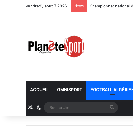
vendredi, août 7 2026
News
Championnat national d
ACCUEIL
OMNISPORT
FOOTBALL ALGÉRIE
Article Aléatoire
Switch skin
Recherc