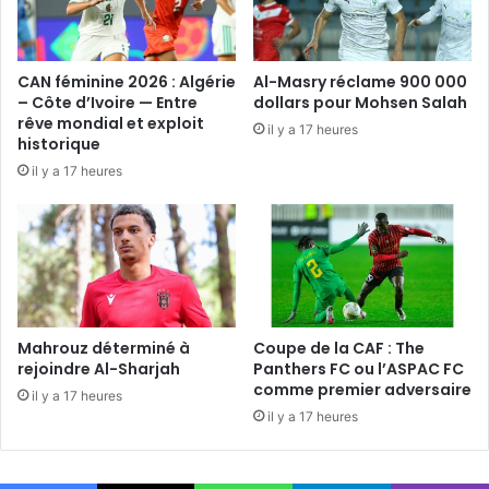
CAN féminine 2026 : Algérie
Al-Masry réclame 900 000
– Côte d’Ivoire — Entre
dollars pour Mohsen Salah
rêve mondial et exploit
il y a 17 heures
historique
il y a 17 heures
Mahrouz déterminé à
Coupe de la CAF : The
rejoindre Al-Sharjah
Panthers FC ou l’ASPAC FC
comme premier adversaire
il y a 17 heures
il y a 17 heures