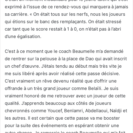
exprimé à l’issue de ce rendez-vous qui marquera à jamais
sa carrière. « On était tous sur les nerfs, nous les joueurs
qui étions sur le banc des remplaçants. On était stressé
car tant que le score restait à 1 à 0, on n’était pas à l’abri
d’une égalisation.
C’est à ce moment que le coach Beaumelle m’a demandé
de rentrer sur la pelouse à la place de Dao qui avait inscrit
un chef d’œuvre. J’étais tendu au début mais très vite je
me suis libéré après avoir réalisé cette passe décisive.
C’est vraiment un rêve devenu réalité que d’offrir une
offrande à un très grand joueur comme Belaïli. Je suis
vraiment honoré de me retrouver avec un joueur de cette
qualité. J’apprends beaucoup aux côtés de joueurs
chevronnés comme Youcef, Benlamri, Abdellaoui, Naïdji et
les autres. Il est certain que cette passe va me booster
pour la suite des événements en espérant obtenir une
autre chance. Je remercie le coach Beaumelle qui m’a fait