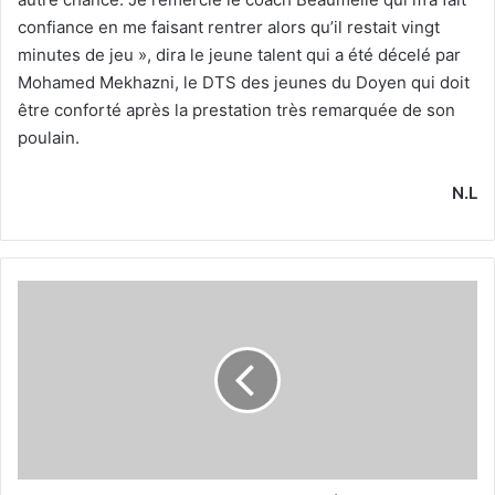
confiance en me faisant rentrer alors qu’il restait vingt
minutes de jeu », dira le jeune talent qui a été décelé par
Mohamed Mekhazni, le DTS des jeunes du Doyen qui doit
être conforté après la prestation très remarquée de son
poulain.
N.L
Les
Chnaoua
soulagés