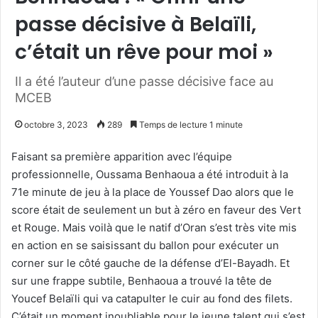
passe décisive à Belaïli,
c’était un rêve pour moi »
Il a été l’auteur d’une passe décisive face au
MCEB
octobre 3, 2023
289
Temps de lecture 1 minute
Faisant sa première apparition avec l’équipe
professionnelle, Oussama Benhaoua a été introduit à la
71e minute de jeu à la place de Youssef Dao alors que le
score était de seulement un but à zéro en faveur des Vert
et Rouge. Mais voilà que le natif d’Oran s’est très vite mis
en action en se saisissant du ballon pour exécuter un
corner sur le côté gauche de la défense d’El-Bayadh. Et
sur une frappe subtile, Benhaoua a trouvé la tête de
Youcef Belaïli qui va catapulter le cuir au fond des filets.
C’était un moment inoubliable pour le jeune talent qui s’est