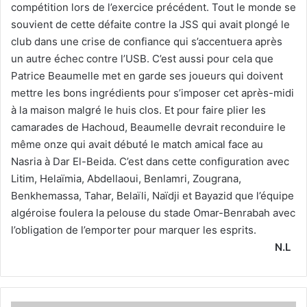
compétition lors de l’exercice précédent. Tout le monde se
souvient de cette défaite contre la JSS qui avait plongé le
club dans une crise de confiance qui s’accentuera après
un autre échec contre l’USB. C’est aussi pour cela que
Patrice Beaumelle met en garde ses joueurs qui doivent
mettre les bons ingrédients pour s’imposer cet après-midi
à la maison malgré le huis clos. Et pour faire plier les
camarades de Hachoud, Beaumelle devrait reconduire le
même onze qui avait débuté le match amical face au
Nasria à Dar El-Beida. C’est dans cette configuration avec
Litim, Helaïmia, Abdellaoui, Benlamri, Zougrana,
Benkhemassa, Tahar, Belaïli, Naïdji et Bayazid que l’équipe
algéroise foulera la pelouse du stade Omar-Benrabah avec
l’obligation de l’emporter pour marquer les esprits.
N.L