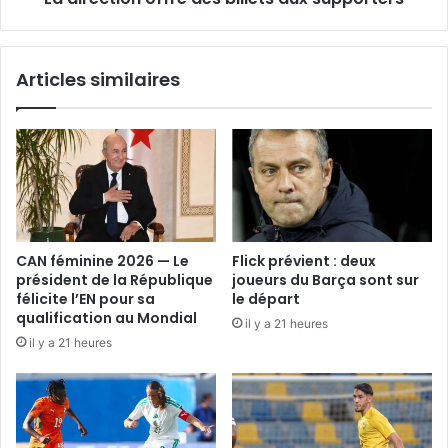
Articles similaires
CAN féminine 2026 — Le
Flick prévient : deux
président de la République
joueurs du Barça sont sur
félicite l’EN pour sa
le départ
qualification au Mondial
il y a 21 heures
il y a 21 heures