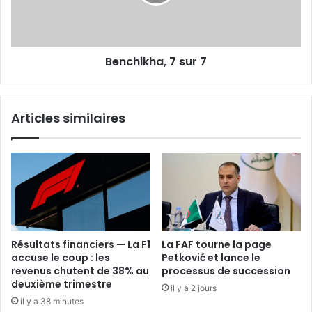
Benchikha, 7 sur 7
Articles similaires
Résultats financiers — La F1
La FAF tourne la page
accuse le coup : les
Petković et lance le
revenus chutent de 38% au
processus de succession
deuxième trimestre
il y a 2 jours
il y a 38 minutes