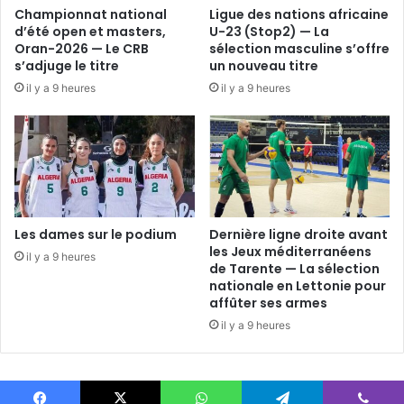
Championnat national
Ligue des nations africaine
d’été open et masters,
U-23 (Stop2) — La
Oran-2026 — Le CRB
sélection masculine s’offre
s’adjuge le titre
un nouveau titre
il y a 9 heures
il y a 9 heures
Les dames sur le podium
Dernière ligne droite avant
les Jeux méditerranéens
il y a 9 heures
de Tarente — La sélection
nationale en Lettonie pour
affûter ses armes
il y a 9 heures