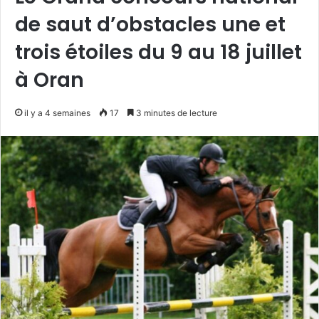
de saut d’obstacles une et
trois étoiles du 9 au 18 juillet
à Oran
il y a 4 semaines
17
3 minutes de lecture