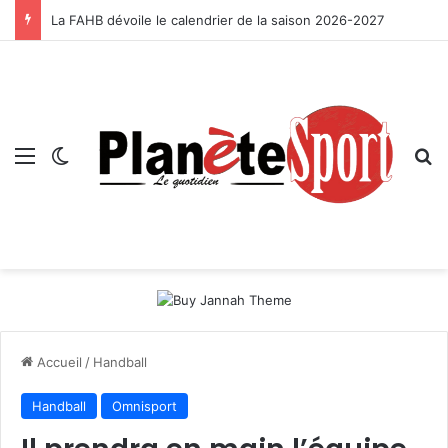
La FAHB dévoile le calendrier de la saison 2026-2027
Menu
Switch skin
R
Accueil
/
Handball
Handball
Omnisport