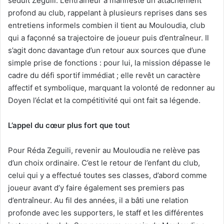
séduit Zeguili. L’entraîneur a manifesté un attachement
profond au club, rappelant à plusieurs reprises dans ses
entretiens informels combien il tient au Mouloudia, club
qui a façonné sa trajectoire de joueur puis d’entraîneur. Il
s’agit donc davantage d’un retour aux sources que d’une
simple prise de fonctions : pour lui, la mission dépasse le
cadre du défi sportif immédiat ; elle revêt un caractère
affectif et symbolique, marquant la volonté de redonner au
Doyen l’éclat et la compétitivité qui ont fait sa légende.
L
’
appel du cœur plus fort que tout
Pour Réda Zeguili, revenir au Mouloudia ne relève pas
d’un choix ordinaire. C’est le retour de l’enfant du club,
celui qui y a effectué toutes ses classes, d’abord comme
joueur avant d’y faire également ses premiers pas
d’entraîneur. Au fil des années, il a bâti une relation
profonde avec les supporters, le staff et les différentes