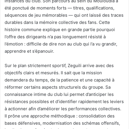
instances du club. Son parcours au sein du Mouloudia a
été ponctué de moments forts — titres, qualifications,
séquences de jeu mémorables — qui ont laissé des traces
durables dans la mémoire collective des fans. Cette
histoire commune explique en grande partie pourquoi
l’offre des dirigeants n’a pas longuement résisté à
l’émotion : difficile de dire non au club qui l’a vu grandir,
apprendre et s’épanouir.
Sur le plan strictement sportif, Zeguili arrive avec des
objectifs clairs et mesurés. Il sait que la mission
demandera du temps, de la patience et une capacité à
réformer certains aspects structurels du groupe. Sa
connaissance intime du club lui permet d’anticiper les
résistances possibles et d’identifier rapidement les leviers
à actionner afin d’améliorer les performances collectives.
Il prône une approche méthodique : consolidation des
bases défensives, modernisation des schémas offensifs,