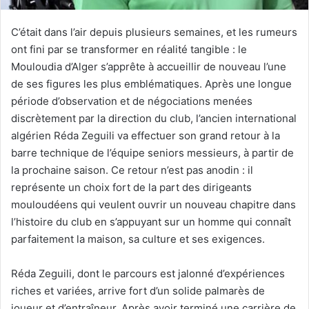
C’était dans l’air depuis plusieurs semaines, et les rumeurs
ont fini par se transformer en réalité tangible : le
Mouloudia d’Alger s’apprête à accueillir de nouveau l’une
de ses figures les plus emblématiques. Après une longue
période d’observation et de négociations menées
discrètement par la direction du club, l’ancien international
algérien Réda Zeguili va effectuer son grand retour à la
barre technique de l’équipe seniors messieurs, à partir de
la prochaine saison. Ce retour n’est pas anodin : il
représente un choix fort de la part des dirigeants
mouloudéens qui veulent ouvrir un nouveau chapitre dans
l’histoire du club en s’appuyant sur un homme qui connaît
parfaitement la maison, sa culture et ses exigences.
Réda Zeguili, dont le parcours est jalonné d’expériences
riches et variées, arrive fort d’un solide palmarès de
joueur et d’entraîneur. Après avoir terminé une carrière de