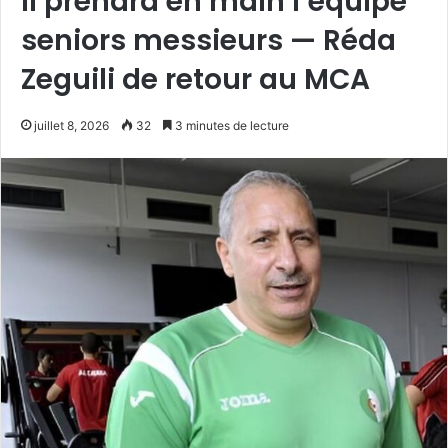
Il prendra en main l’équipe
seniors messieurs — Réda
Zeguili de retour au MCA
juillet 8, 2026
32
3 minutes de lecture