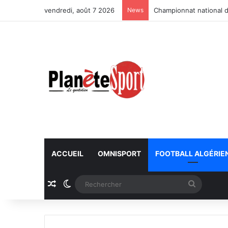
vendredi, août 7 2026
News
Championnat national d
ACCUEIL
OMNISPORT
FOOTBALL ALGÉRIE
Article Aléatoire
Switch skin
Recherc