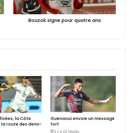
Bouzok signe pour quatre ans
fixées, la Côte
Guenaoui envoie un message
r la route des demi-
fort
il y a 22 heures