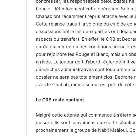
concrétiser, les responsables belouizdadis ne 
boucler définitivement cette opération. Selon 
Chabab ont récemment repris attache avec le jo
Cette relance traduit la volonté du club de co
discussions entre les deux parties ont déjà pe
aspects du transfert. En effet, le CRB et Bedran
durée du contrat ou des conditions financière
pour rejoindre les Rouge et Blanc, mais un obst
arrivée. Le joueur doit d’abord régler définiti
démarches administratives sont toujours en c
dossier ne sera pas totalement clos, Bedrane 
avec le Chabab, même si tout est prêt du côté 
Le CRB reste confiant
Malgré cette attente qui commence à s’éternis
mesuré. Ils sont convaincus que cette situation
prochainement le groupe de Nabil Maâloul. Con