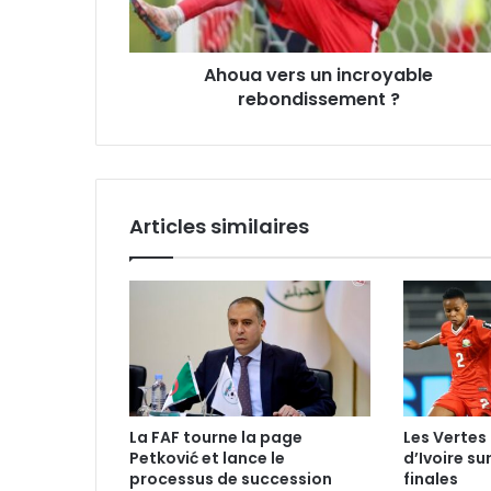
Ahoua vers un incroyable
rebondissement ?
Articles similaires
La FAF tourne la page
Les Vertes 
Petković et lance le
d’Ivoire su
processus de succession
finales