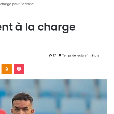
a charge pour Bedrane
nt à la charge
17
Temps de lecture 1 minute
VKontakte
Odnoklassniki
Pocket