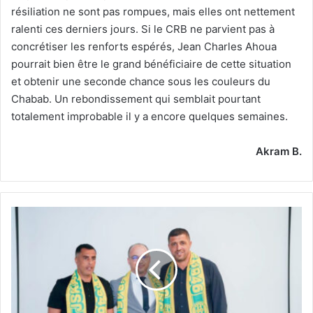
résiliation ne sont pas rompues, mais elles ont nettement
ralenti ces derniers jours. Si le CRB ne parvient pas à
concrétiser les renforts espérés, Jean Charles Ahoua
pourrait bien être le grand bénéficiaire de cette situation
et obtenir une seconde chance sous les couleurs du
Chabab. Un rebondissement qui semblait pourtant
totalement improbable il y a encore quelques semaines.
Akram B.
Mansouri
vise
des
joueurs
confirmés