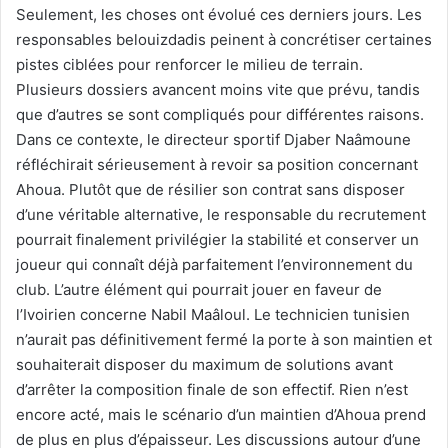
Seulement, les choses ont évolué ces derniers jours. Les
responsables belouizdadis peinent à concrétiser certaines
pistes ciblées pour renforcer le milieu de terrain.
Plusieurs dossiers avancent moins vite que prévu, tandis
que d’autres se sont compliqués pour différentes raisons.
Dans ce contexte, le directeur sportif Djaber Naâmoune
réfléchirait sérieusement à revoir sa position concernant
Ahoua. Plutôt que de résilier son contrat sans disposer
d’une véritable alternative, le responsable du recrutement
pourrait finalement privilégier la stabilité et conserver un
joueur qui connaît déjà parfaitement l’environnement du
club. L’autre élément qui pourrait jouer en faveur de
l’Ivoirien concerne Nabil Maâloul. Le technicien tunisien
n’aurait pas définitivement fermé la porte à son maintien et
souhaiterait disposer du maximum de solutions avant
d’arrêter la composition finale de son effectif. Rien n’est
encore acté, mais le scénario d’un maintien d’Ahoua prend
de plus en plus d’épaisseur. Les discussions autour d’une