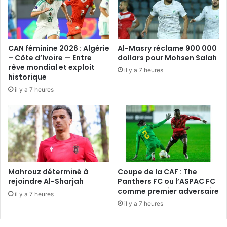
CAN féminine 2026 : Algérie
Al-Masry réclame 900 000
– Côte d’Ivoire — Entre
dollars pour Mohsen Salah
rêve mondial et exploit
il y a 7 heures
historique
il y a 7 heures
Mahrouz déterminé à
Coupe de la CAF : The
rejoindre Al-Sharjah
Panthers FC ou l’ASPAC FC
comme premier adversaire
il y a 7 heures
il y a 7 heures