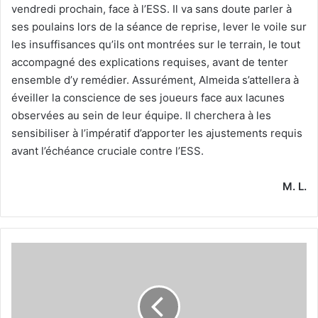
vendredi prochain, face à l’ESS. Il va sans doute parler à
ses poulains lors de la séance de reprise, lever le voile sur
les insuffisances qu’ils ont montrées sur le terrain, le tout
accompagné des explications requises, avant de tenter
ensemble d’y remédier. Assurément, Almeida s’attellera à
éveiller la conscience de ses joueurs face aux lacunes
observées au sein de leur équipe. Il cherchera à les
sensibiliser à l’impératif d’apporter les ajustements requis
avant l’échéance cruciale contre l’ESS.
M. L.
Programme
des
Canaris
pour
les