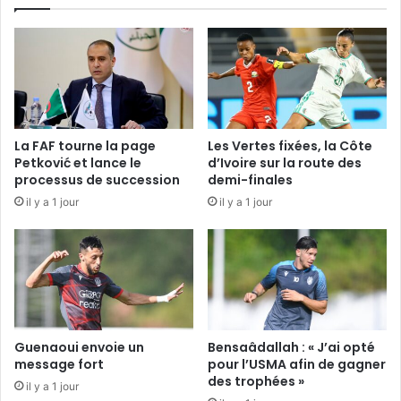
La FAF tourne la page
Les Vertes fixées, la Côte
Petković et lance le
d’Ivoire sur la route des
processus de succession
demi-finales
il y a 1 jour
il y a 1 jour
Guenaoui envoie un
Bensaâdallah : « J’ai opté
message fort
pour l’USMA afin de gagner
des trophées »
il y a 1 jour