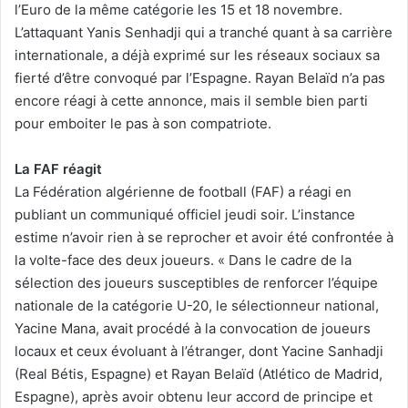
l’Euro de la même catégorie les 15 et 18 novembre.
L’attaquant Yanis Senhadji qui a tranché quant à sa carrière
internationale, a déjà exprimé sur les réseaux sociaux sa
fierté d’être convoqué par l’Espagne. Rayan Belaïd n’a pas
encore réagi à cette annonce, mais il semble bien parti
pour emboiter le pas à son compatriote.
La FAF réagit
La Fédération algérienne de football (FAF) a réagi en
publiant un communiqué officiel jeudi soir. L’instance
estime n’avoir rien à se reprocher et avoir été confrontée à
la volte-face des deux joueurs. « Dans le cadre de la
sélection des joueurs susceptibles de renforcer l’équipe
nationale de la catégorie U-20, le sélectionneur national,
Yacine Mana, avait procédé à la convocation de joueurs
locaux et ceux évoluant à l’étranger, dont Yacine Sanhadji
(Real Bétis, Espagne) et Rayan Belaïd (Atlético de Madrid,
Espagne), après avoir obtenu leur accord de principe et