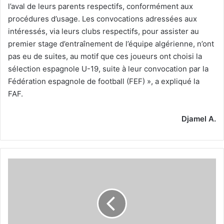
l’aval de leurs parents respectifs, conformément aux
procédures d’usage. Les convocations adressées aux
intéressés, via leurs clubs respectifs, pour assister au
premier stage d’entraînement de l’équipe algérienne, n’ont
pas eu de suites, au motif que ces joueurs ont choisi la
sélection espagnole U-19, suite à leur convocation par la
Fédération espagnole de football (FEF) », a expliqué la
FAF.
Djamel A.
L'attaque,
la
grande
inquiétude
avant
l'ESS