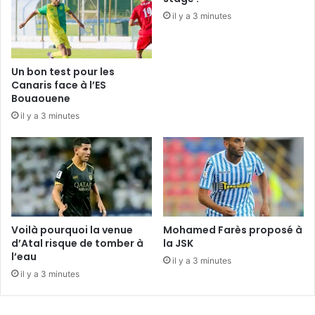
il y a 3 minutes
Un bon test pour les
Canaris face à l’ES
Bouaouene
il y a 3 minutes
Voilà pourquoi la venue
Mohamed Farès proposé à
d’Atal risque de tomber à
la JSK
l’eau
il y a 3 minutes
il y a 3 minutes