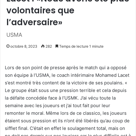
volontaires que
l’adversaire»
USMA
octobre 8, 2023
282
Temps de lecture 1 minute
Lors de son point de presse après le match qui a opposé
son équipe à l’USMA, le coach intérimaire Mohamed Lacet
s’est montré très content de la victoire de ses poulains. «
Le groupe était sous une pression terrible et cela depuis
la défaite concédée face à l’USMK. J’ai vécu toute la
semaine avec les joueurs et j’ai tout fait pour leur
remonter le moral. Même lors de ce classico, les joueurs
étaient sous pression et ils n’ont été libérés qu’au coup de
sifflet final. C’était en effet le soulagement total, mais on
ne doit pas dormir sur nos lauriers car le plus difficile est à