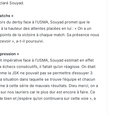
éclaré Souyad.
matchs »
ors du derby face à l’USMA, Souyad promet que le
 à la hauteur des attentes placées en lui : « On a un
ois points de la victoire à chaque match. Sa présence nous
evoir », a-t-il poursuivi.
a pression »
ait impérative face à l’USMA, Souyad estimait en effet
x échecs consécutifs, il fallait qu’on réagisse. On était
mme la JSK ne pouvait pas se permettre d’essuyer 3
a situation dans laquelle se trouve l’équipe et chacun
me à cette série de mauvais résultats. Dieu merci, on a
sur nos lauriers car le plus dur est encore à faire. Ce
 bien et j’espère qu’on continuera sur cette voie », a