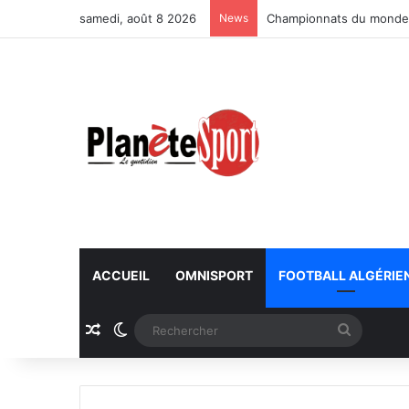
samedi, août 8 2026
News
Championnats du monde U
ACCUEIL
OMNISPORT
FOOTBALL ALGÉRIE
Article Aléatoire
Switch skin
Recherc