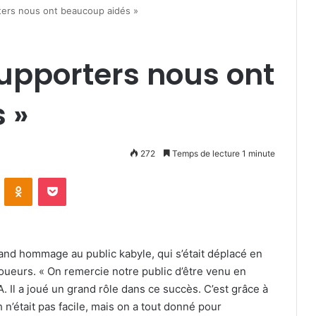
ters nous ont beaucoup aidés »
supporters nous ont
 »
272
Temps de lecture 1 minute
VKontakte
Odnoklassniki
Pocket
nd hommage au public kabyle, qui s’était déplacé en
ueurs. « On remercie notre public d’être venu en
. Il a joué un grand rôle dans ce succès. C’est grâce à
h n’était pas facile, mais on a tout donné pour