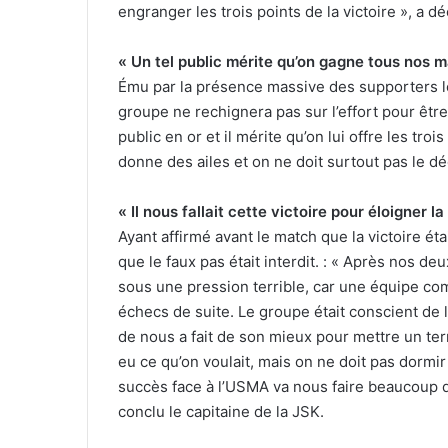
engranger les trois points de la victoire », a d
« Un tel public mérite qu’on gagne tous nos 
Ému par la présence massive des supporters l
groupe ne rechignera pas sur l’effort pour être
public en or et il mérite qu’on lui offre les tr
donne des ailes et on ne doit surtout pas le déc
« Il nous fallait cette victoire pour éloigner l
Ayant affirmé avant le match que la victoire ét
que le faux pas était interdit. : « Après nos deu
sous une pression terrible, car une équipe co
échecs de suite. Le groupe était conscient de l
de nous a fait de son mieux pour mettre un ter
eu ce qu’on voulait, mais on ne doit pas dormir 
succès face à l’USMA va nous faire beaucoup de
conclu le capitaine de la JSK.