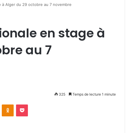
ge à Alger du 29 octobre au 7 novembre
tionale en stage à
obre au 7
325
Temps de lecture 1 minute
VKontakte
Odnoklassniki
Pocket