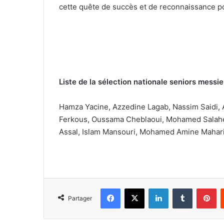
cette quête de succès et de reconnaissance po
Liste de la sélection nationale seniors messie
Hamza Yacine, Azzedine Lagab, Nassim Saidi,
Ferkous, Oussama Cheblaoui, Mohamed Salah
Assal, Islam Mansouri, Mohamed Amine Mahari,
Facebook
X
Linkedin
Tumblr
Pi
Partager