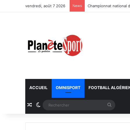
vendredi, août 7 2026
News
Championnat national d
ACCUEIL
OMNISPORT
FOOTBALL ALGÉRIE
Article Aléatoire
Switch skin
Recherc