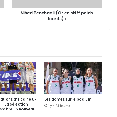
:
Nihed Benchadli (Or en skiff poids
lourds) :
nations africaine U-
Les dames sur le podium
 — La sélection
il y a 24 heures
s’offre un nouveau