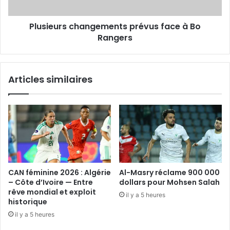
Plusieurs changements prévus face à Bo
Rangers
Articles similaires
CAN féminine 2026 : Algérie
Al-Masry réclame 900 000
– Côte d’Ivoire — Entre
dollars pour Mohsen Salah
rêve mondial et exploit
il y a 5 heures
historique
il y a 5 heures