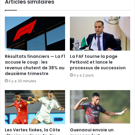
Articles similaires
Résultats financiers — La F1
La FAF tourne la page
accuse le coup : les
Petković et lance le
revenus chutent de 38% au
processus de succession
deuxième trimestre
il y a 2 jours
il y a 35 minutes
Les Vertes fixées, la Côte
Guenaoui envoie un