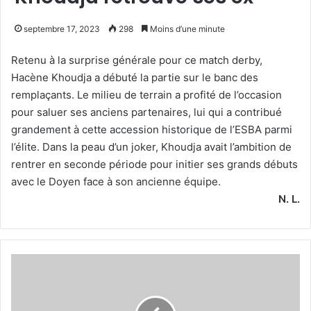
septembre 17, 2023
298
Moins d’une minute
Retenu à la surprise générale pour ce match derby,
Hacène Khoudja a débuté la partie sur le banc des
remplaçants. Le milieu de terrain a profité de l’occasion
pour saluer ses anciens partenaires, lui qui a contribué
grandement à cette accession historique de l’ESBA parmi
l’élite. Dans la peau d’un joker, Khoudja avait l’ambition de
rentrer en seconde période pour initier ses grands débuts
avec le Doyen face à son ancienne équipe.
N. L.
GP
de
Singapour
Sainz