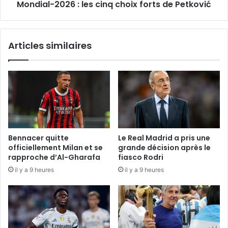
Mondial-2026 : les cinq choix forts de Petković
Articles similaires
Bennacer quitte
Le Real Madrid a pris une
officiellement Milan et se
grande décision après le
rapproche d’Al-Gharafa
fiasco Rodri
il y a 9 heures
il y a 9 heures