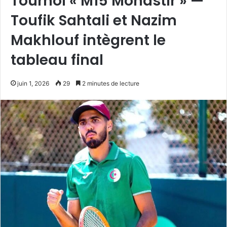
Tournoi « M15 Monastir » —
Toufik Sahtali et Nazim
Makhlouf intègrent le
tableau final
juin 1, 2026
29
2 minutes de lecture