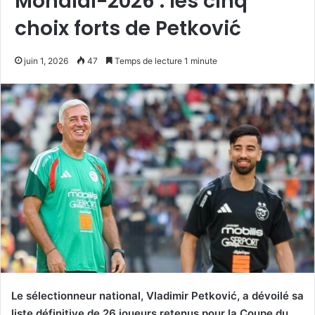
Mondial-2026 : les cinq
choix forts de Petković
juin 1, 2026
47
Temps de lecture 1 minute
Le sélectionneur national, Vladimir Petković, a dévoilé sa
liste définitive de 26 joueurs retenus pour la Coupe du