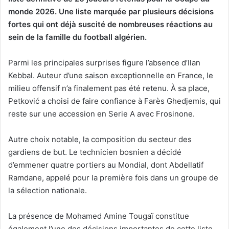
monde 2026. Une liste marquée par plusieurs décisions
fortes qui ont déjà suscité de nombreuses réactions au
sein de la famille du football algérien.
Parmi les principales surprises figure l’absence d’Ilan
Kebbal. Auteur d’une saison exceptionnelle en France, le
milieu offensif n’a finalement pas été retenu. À sa place,
Petković a choisi de faire confiance à Farès Ghedjemis, qui
reste sur une accession en Serie A avec Frosinone.
Autre choix notable, la composition du secteur des
gardiens de but. Le technicien bosnien a décidé
d’emmener quatre portiers au Mondial, dont Abdellatif
Ramdane, appelé pour la première fois dans un groupe de
la sélection nationale.
La présence de Mohamed Amine Tougaï constitue
également l’une des décisions importantes de cette liste.