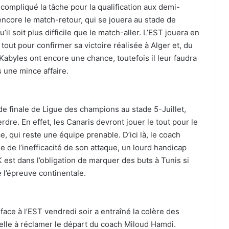
 compliqué la tâche pour la qualification aux demi-
encore le match-retour, qui se jouera au stade de
u’il soit plus difficile que le match-aller. L’EST jouera en
tout pour confirmer sa victoire réalisée à Alger et, du
Kabyles ont encore une chance, toutefois il leur faudra
s une mince affaire.
de finale de Ligue des champions au stade 5-Juillet,
erdre. En effet, les Canaris devront jouer le tout pour le
e, qui reste une équipe prenable. D’ici là, le coach
de l’inefficacité de son attaque, un lourd handicap
 est dans l’obligation de marquer des buts à Tunis si
e l’épreuve continentale.
 face à l’EST vendredi soir a entraîné la colère des
elle à réclamer le départ du coach Miloud Hamdi.