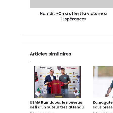
l’Espérance»
Hamdi : «On a offert la victoire à
l’Espérance»
Articles similaires
USMA Ramdaoui, le nouveau
Kamagaté 
défi d’un buteur très attendu
sous press