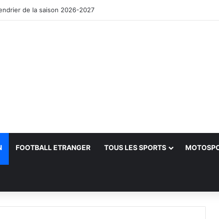
lendrier de la saison 2026-2027
N
FOOTBALL ETRANGER
TOUS LES SPORTS
MOTOSP
her