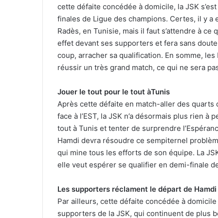
cette défaite concédée à domicile, la JSK s’est
finales de Ligue des champions. Certes, il y a 
Radès, en Tunisie, mais il faut s’attendre à ce q
effet devant ses supporters et fera sans doute 
coup, arracher sa qualification. En somme, les 
réussir un très grand match, ce qui ne sera pa
Jouer le tout pour le tout àTunis
Après cette défaite en match-aller des quarts 
face à l’EST, la JSK n’a désormais plus rien à p
tout à Tunis et tenter de surprendre l’Espéranc
Hamdi devra résoudre ce sempiternel problème 
qui mine tous les efforts de son équipe. La JSK
elle veut espérer se qualifier en demi-finale d
Les supporters réclament le départ de Hamdi
Par ailleurs, cette défaite concédée à domicile
supporters de la JSK, qui continuent de plus b