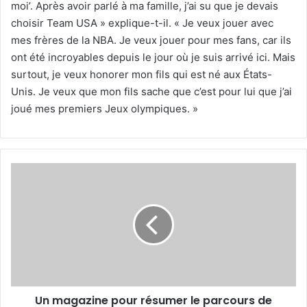
moi’. Après avoir parlé à ma famille, j’ai su que je devais
choisir Team USA » explique-t-il. « Je veux jouer avec
mes frères de la NBA. Je veux jouer pour mes fans, car ils
ont été incroyables depuis le jour où je suis arrivé ici. Mais
surtout, je veux honorer mon fils qui est né aux États-
Unis. Je veux que mon fils sache que c’est pour lui que j’ai
joué mes premiers Jeux olympiques. »
Un
magazine
pour
résumer
le
parcours
de
Belmadi
Un magazine pour résumer le parcours de