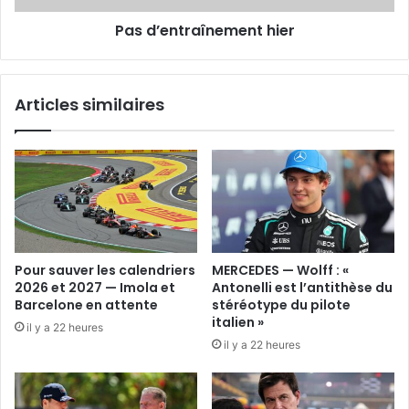
Pas d’entraînement hier
Articles similaires
Pour sauver les calendriers
MERCEDES — Wolff : «
2026 et 2027 — Imola et
Antonelli est l’antithèse du
Barcelone en attente
stéréotype du pilote
italien »
il y a 22 heures
il y a 22 heures