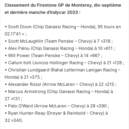
Classement du Firestone GP de Monterey, dix-septième
et dernière manche d’Indycar 2023 :
• Scott Dixon (Chip Ganassi Racing – Honda), 95 tours en
02.17’41 » ;
• Scott McLaughlin (Team Penske – Chevy) à 7 »318 ;
• Alex Palou (Chip Ganassi Racing – Honda) à 10 »611 ;
• Will Power (Team Penske – Chevy) à 14 »667 ;
• Callum Ilott (Juncos Hollinger Racing – Chevy) à 21 »128 ;
• Christian Lundgaard (Rahal Letterman Lanigan Racing –
Honda) à 21 »375 ;
• Alexander Rossi (Arrow McLaren – Chevy) à 22 »215 ;
• Marcus Armstrong (Chip Ganassi Racing – Honda) à
27 »131 ;
• Pato O’Ward (Arrow McLaren – Chevy) à 28 »390 ;
• Ryan Hunter-Reay (Dreyer & Reinbold – Chevy) à
32 »340.