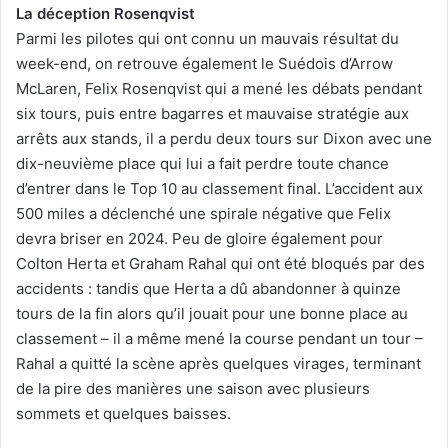
La déception Rosenqvist
Parmi les pilotes qui ont connu un mauvais résultat du
week-end, on retrouve également le Suédois d’Arrow
McLaren, Felix Rosenqvist qui a mené les débats pendant
six tours, puis entre bagarres et mauvaise stratégie aux
arrêts aux stands, il a perdu deux tours sur Dixon avec une
dix-neuvième place qui lui a fait perdre toute chance
d’entrer dans le Top 10 au classement final. L’accident aux
500 miles a déclenché une spirale négative que Felix
devra briser en 2024. Peu de gloire également pour
Colton Herta et Graham Rahal qui ont été bloqués par des
accidents : tandis que Herta a dû abandonner à quinze
tours de la fin alors qu’il jouait pour une bonne place au
classement – il a même mené la course pendant un tour –
Rahal a quitté la scène après quelques virages, terminant
de la pire des manières une saison avec plusieurs
sommets et quelques baisses.