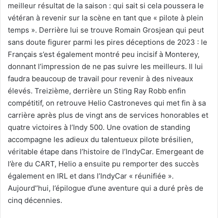
meilleur résultat de la saison : qui sait si cela poussera le
vétéran à revenir sur la scène en tant que « pilote à plein
temps ». Derrière lui se trouve Romain Grosjean qui peut
sans doute figurer parmi les pires déceptions de 2023 : le
Français s’est également montré peu incisif à Monterey,
donnant l’impression de ne pas suivre les meilleurs. Il lui
faudra beaucoup de travail pour revenir à des niveaux
élevés. Treizième, derrière un Sting Ray Robb enfin
compétitif, on retrouve Helio Castroneves qui met fin à sa
carrière après plus de vingt ans de services honorables et
quatre victoires à l’Indy 500. Une ovation de standing
accompagne les adieux du talentueux pilote brésilien,
véritable étape dans l’histoire de l’IndyCar. Emergeant de
l’ère du CART, Helio a ensuite pu remporter des succès
également en IRL et dans l’IndyCar « réunifiée ».
Aujourd’’hui, l’épilogue d’une aventure qui a duré près de
cinq décennies.