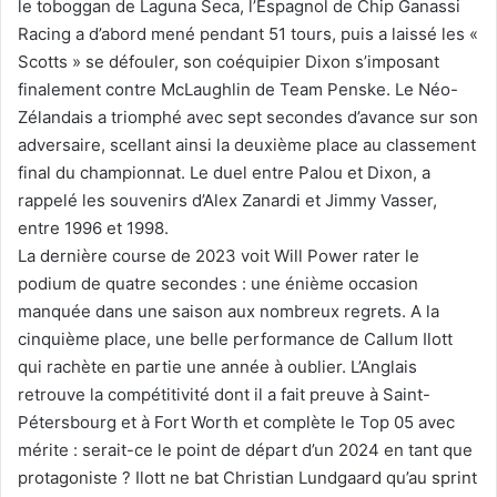
le toboggan de Laguna Seca, l’Espagnol de Chip Ganassi
Racing a d’abord mené pendant 51 tours, puis a laissé les «
Scotts » se défouler, son coéquipier Dixon s’imposant
finalement contre McLaughlin de Team Penske. Le Néo-
Zélandais a triomphé avec sept secondes d’avance sur son
adversaire, scellant ainsi la deuxième place au classement
final du championnat. Le duel entre Palou et Dixon, a
rappelé les souvenirs d’Alex Zanardi et Jimmy Vasser,
entre 1996 et 1998.
La dernière course de 2023 voit Will Power rater le
podium de quatre secondes : une énième occasion
manquée dans une saison aux nombreux regrets. A la
cinquième place, une belle performance de Callum Ilott
qui rachète en partie une année à oublier. L’Anglais
retrouve la compétitivité dont il a fait preuve à Saint-
Pétersbourg et à Fort Worth et complète le Top 05 avec
mérite : serait-ce le point de départ d’un 2024 en tant que
protagoniste ? Ilott ne bat Christian Lundgaard qu’au sprint