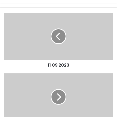
11
09
2023
11 09 2023
Pas
d’entraînement
hier