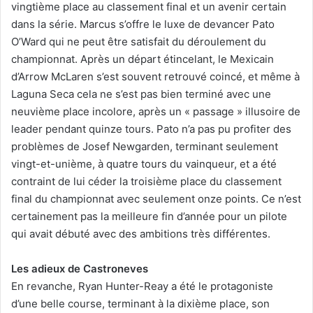
vingtième place au classement final et un avenir certain
dans la série. Marcus s’offre le luxe de devancer Pato
O’Ward qui ne peut être satisfait du déroulement du
championnat. Après un départ étincelant, le Mexicain
d’Arrow McLaren s’est souvent retrouvé coincé, et même à
Laguna Seca cela ne s’est pas bien terminé avec une
neuvième place incolore, après un « passage » illusoire de
leader pendant quinze tours. Pato n’a pas pu profiter des
problèmes de Josef Newgarden, terminant seulement
vingt-et-unième, à quatre tours du vainqueur, et a été
contraint de lui céder la troisième place du classement
final du championnat avec seulement onze points. Ce n’est
certainement pas la meilleure fin d’année pour un pilote
qui avait débuté avec des ambitions très différentes.
Les adieux de Castroneves
En revanche, Ryan Hunter-Reay a été le protagoniste
d’une belle course, terminant à la dixième place, son