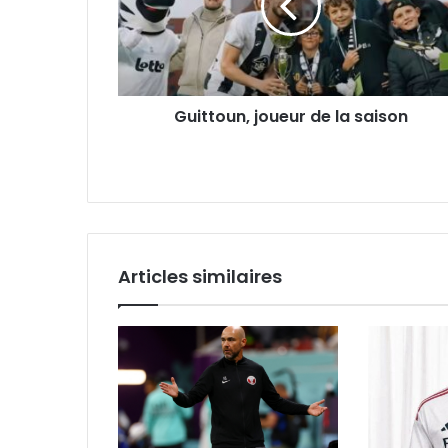
saison
Guittoun, joueur de la saison
Articles similaires