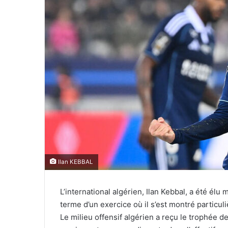
Ilan KEBBAL
L’international algérien, Ilan Kebbal, a été élu
terme d’un exercice où il s’est montré particul
Le milieu offensif algérien a reçu le trophée de