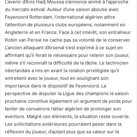
L’avenir d’Anis Hadj Moussa s’annonce animé à l’approche
du mercato estival. Auteur d’une saison aboutie avec
Feyenoord Rotterdam, l’international algérien attire
l’attention de plusieurs clubs européens, notamment en
Angleterre et en France. Face à cet intérêt, son entraîneur
Robin van Persie ne cache pas sa volonté de le conserver.
L’ancien attaquant d’Arsenal s’est exprimé à ce sujet en
affirmant qu’il ferait le nécessaire pour retenir son joueur,
même s’il reconnaît la difficulté de la tâche. Le technicien
néerlandais a mis en avant la relation privilégiée qu’il
entretient avec le joueur, tout en soulignant son
importance dans le dispositif de Feyenoord. La
perspective de disputer la Ligue des champions la saison
prochaine constitue également un argument de poids pour
tenter de convaincre l’ailier algérien de prolonger son
aventure. Malgré ces éléments, la situation reste ouverte.
Les sollicitations extérieures pourraient peser dans la
réflexion du joueur, d’autant plus que sa valeur sur le