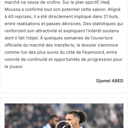
marché ne cesse de croître. Sur le plan sportif, Hadj
Moussa a confirmé tout son potentiel cette saison. Aligné
à 40 reprises, il a été directement impliqué dans 21 buts,
entre réalisations et passes décisives. Des statistiques qui
renforcent son attractivité et expliquent l’intérêt soutenu
dont il fait l’objet. À quelques semaines de l’ouverture
officielle du marché des transferts, le dossier s’annonce
comme l’un des plus suivis du côté de Feyenoord, entre
volonté de continuité et opportunités de progression pour
le joueur.
Djamel ABED
Ilan
Kebbalsacré
meilleur
joueurdu