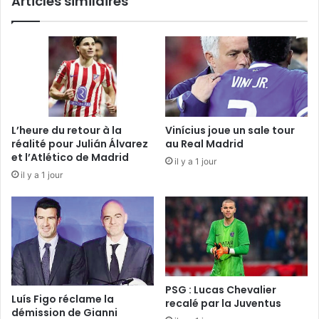
Articles similaires
L’heure du retour à la
Vinícius joue un sale tour
réalité pour Julián Álvarez
au Real Madrid
et l’Atlético de Madrid
il y a 1 jour
il y a 1 jour
PSG : Lucas Chevalier
Luís Figo réclame la
recalé par la Juventus
démission de Gianni