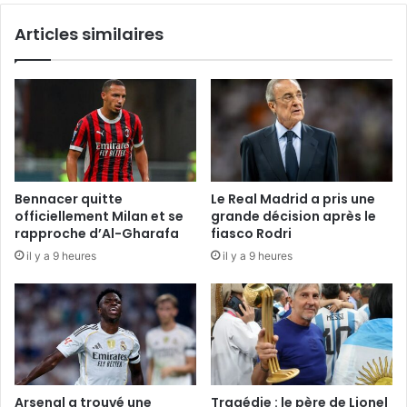
Articles similaires
Bennacer quitte
Le Real Madrid a pris une
officiellement Milan et se
grande décision après le
rapproche d’Al-Gharafa
fiasco Rodri
il y a 9 heures
il y a 9 heures
Arsenal a trouvé une
Tragédie : le père de Lionel