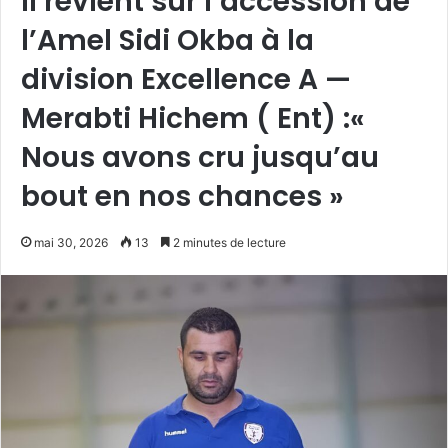
Il revient sur l’accession de
l’Amel Sidi Okba à la
division Excellence A —
Merabti Hichem ( Ent) :«
Nous avons cru jusqu’au
bout en nos chances »
mai 30, 2026
13
2 minutes de lecture