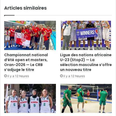
Articles similaires
Championnat national
Ligue des nations africaine
d’été open et masters,
U-23 (Stop2) — La
Oran-2026 — Le CRB
sélection masculine s’offre
s’adjuge le titre
un nouveau titre
il y a 12 heures
il y a 12 heures