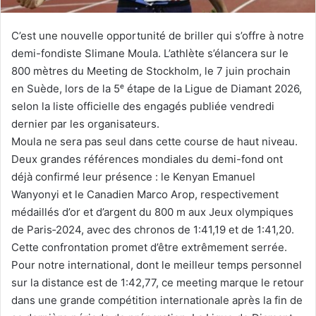
C’est une nouvelle opportunité de briller qui s’offre à notre
demi-fondiste Slimane Moula. L’athlète s’élancera sur le
800 mètres du Meeting de Stockholm, le 7 juin prochain
en Suède, lors de la 5ᵉ étape de la Ligue de Diamant 2026,
selon la liste officielle des engagés publiée vendredi
dernier par les organisateurs.
Moula ne sera pas seul dans cette course de haut niveau.
Deux grandes références mondiales du demi-fond ont
déjà confirmé leur présence : le Kenyan Emanuel
Wanyonyi et le Canadien Marco Arop, respectivement
médaillés d’or et d’argent du 800 m aux Jeux olympiques
de Paris‑2024, avec des chronos de 1:41,19 et de 1:41,20.
Cette confrontation promet d’être extrêmement serrée.
Pour notre international, dont le meilleur temps personnel
sur la distance est de 1:42,77, ce meeting marque le retour
dans une grande compétition internationale après la fin de