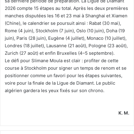
sa dernière période de préparation. La Ligue de Diamant
2026 compte 15 étapes au total. Après les deux premières
manches disputées les 16 et 23 mai à Shanghai et Xiamen
(Chine), le calendrier se poursuit ainsi : Rabat (30 mai),
Rome (4 juin), Stockholm (7 juin), Oslo (10 juin), Doha (19
juin), Paris (28 juin), Eugène (4 juillet), Monaco (10 juillet),
Londres (18 juillet), Lausanne (21 août), Pologne (23 août),
Zurich (27 août) et enfin Bruxelles (4–5 septembre).
Le défi pour Slimane Moula est clair : profiter de cette
course à Stockholm pour signer un temps de renom et se
positionner comme un favori pour les étapes suivantes,
voire pour la finale de la Ligue de Diamant. Le public
algérien gardera les yeux fixés sur son chrono.
K. M.