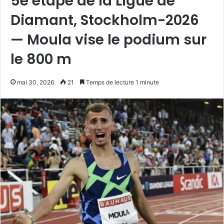
5e étape de la Ligue de
Diamant, Stockholm-2026
— Moula vise le podium sur
le 800 m
mai 30, 2026
21
Temps de lecture 1 minute