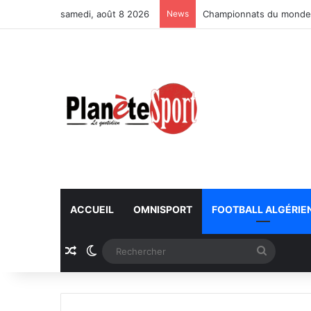
samedi, août 8 2026
News
Championnats du monde U
ACCUEIL
OMNISPORT
FOOTBALL ALGÉRIE
Article Aléatoire
Switch skin
Recherc