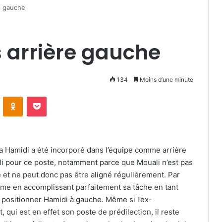
e gauche
 arrière gauche
134
Moins d’une minute
VKontakte
Odnoklassniki
Pocket
 Hamidi a été incorporé dans l’équipe comme arrière
li pour ce poste, notamment parce que Mouali n’est pas
 et ne peut donc pas être aligné régulièrement. Par
forme en accomplissant parfaitement sa tâche en tant
à positionner Hamidi à gauche. Même si l’ex-
 qui est en effet son poste de prédilection, il reste