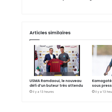
Articles similaires
USMA Ramdaoui, le nouveau
Kamagaté 
défi d’un buteur très attendu
sous press
il y a 13 heures
il y a 13 he