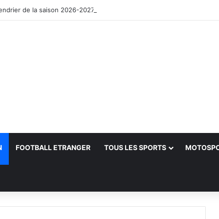
lendrier de la saison 2026-2027
N
FOOTBALL ETRANGER
TOUS LES SPORTS
MOTOSP
her