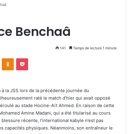
haâ
ce Benchaâ
141
Temps de lecture 1 minute
VKontakte
Odnoklassniki
Pocket
 à la JSS lors de la précédente journée du
heureusement raté le match d’hier qui avait opposé
déroulé au stade Hocine-Aït Ahmed. En raison de cette
 Mohamed Amine Madani, qui a été titularisé au cours
blessure récente, l’international kabyle n’est pas
es capacités physiques. Néanmoins, son entraîneur le