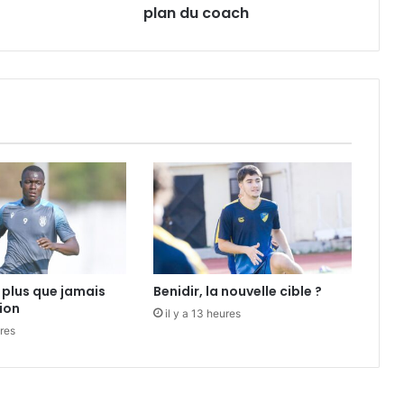
plan du coach
plus que jamais
Benidir, la nouvelle cible ?
ion
il y a 13 heures
ures