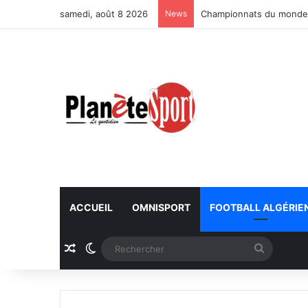
samedi, août 8 2026
News
Championnats du monde U
ACCUEIL
OMNISPORT
FOOTBALL ALGÉRIE
Article Aléatoire
Switch skin
Recherc