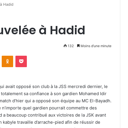
à Hadid
uvelée à Hadid
132
Moins d’une minute
VKontakte
Odnoklassniki
Pocket
i avait opposé son club à la JSS mercredi dernier, le
 totalement sa confiance à son gardien Mohamed Idir
u match d’hier qui a opposé son équipe au MC El-Bayadh.
e n’importe quel gardien pourrait commettre des
id a beaucoup contribué aux victoires de la JSK avant
kabyle travaille d’arrache-pied afin de réussir de