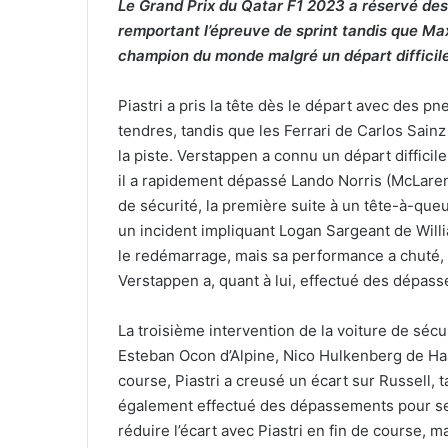
Le Grand Prix du Qatar F1 2023 a réservé des
remportant l’épreuve de sprint tandis que Ma
champion du monde malgré un départ difficile
Piastri a pris la tête dès le départ avec des 
tendres, tandis que les Ferrari de Carlos Sainz
la piste. Verstappen a connu un départ difficil
il a rapidement dépassé Lando Norris (McLaren
de sécurité, la première suite à un tête-à-que
un incident impliquant Logan Sargeant de Willia
le redémarrage, mais sa performance a chuté, 
Verstappen a, quant à lui, effectué des dépa
La troisième intervention de la voiture de sécu
Esteban Ocon d’Alpine, Nico Hulkenberg de Haa
course, Piastri a creusé un écart sur Russell, 
également effectué des dépassements pour se h
réduire l’écart avec Piastri en fin de course, m