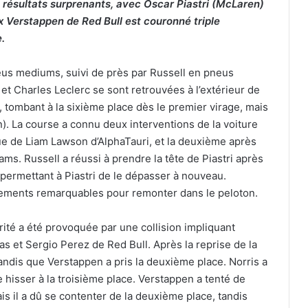
 résultats surprenants, avec Oscar Piastri (McLaren)
x Verstappen de Red Bull est couronné triple
.
pneus mediums, suivi de près par Russell en pneus
 et Charles Leclerc se sont retrouvées à l’extérieur de
e, tombant à la sixième place dès le premier virage, mais
). La course a connu deux interventions de la voiture
ue de Liam Lawson d’AlphaTauri, et la deuxième après
ms. Russell a réussi à prendre la tête de Piastri après
permettant à Piastri de le dépasser à nouveau.
ssements remarquables pour remonter dans le peloton.
rité a été provoquée par une collision impliquant
s et Sergio Perez de Red Bull. Après la reprise de la
tandis que Verstappen a pris la deuxième place. Norris a
isser à la troisième place. Verstappen a tenté de
ais il a dû se contenter de la deuxième place, tandis