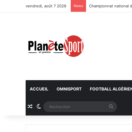
vendredi, août 7 2026
News
Championnat national d
ACCUEIL
OMNISPORT
FOOTBALL ALGÉRIE
Article Aléatoire
Switch skin
Recherc