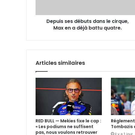
Max
en
a
Depuis ses débuts dans le cirque,
déjà
battu
Max en a déjà battu quatre.
quatre.
Articles similaires
RED BULL — Mekies fixe le cap :
Réglement
« Les podiums ne suffisent
Tombazis d
pas, nous voulons retrouver
il y a 1 jour