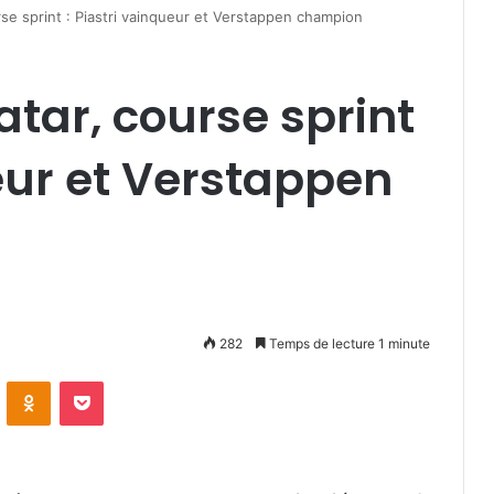
rse sprint : Piastri vainqueur et Verstappen champion
atar, course sprint
ueur et Verstappen
282
Temps de lecture 1 minute
VKontakte
Odnoklassniki
Pocket