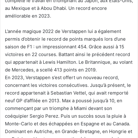
complété le travail en triomphant au Japon, aux États-Unis,
au Mexique et à Abou Dhabi. Un record encore
améliorable en 2023.
L’année magique 2022 de Verstappen lui a également
permis d’obtenir le record de points marqués lors d’une
saison de F1 : un impressionnant 454. Grâce aussi à 15
victoires en 22 courses. Battant ainsi le précédent record
qui appartenait à Lewis Hamilton. Le Britannique, au volant
de Mercedes, a scellé 413 points en 2019.
En 2023, Verstappen s’est offert un nouveau record,
concernant les victoires consécutives. Jusqu’à présent, le
record appartenait à Sebastian Vettel, qui avait remporté
neuf GP d’affilée en 2013. Max a poussé jusqu’à 10, en
commençant par un triomphe à Miami devant son
coéquipier Sergio Perez. Puis un succès sous la pluie à
Monte-Carlo et des échappées en Espagne et au Canada.
Dominant en Autriche, en Grande-Bretagne, en Hongrie et