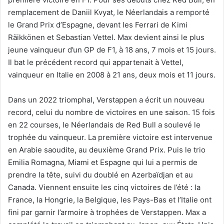
remplacement de Daniil Kvyat, le Néerlandais a remporté
le Grand Prix d’Espagne, devant les Ferrari de Kimi
Räikkönen et Sebastian Vettel. Max devient ainsi le plus
jeune vainqueur d’un GP de F1, à 18 ans, 7 mois et 15 jours.
Il bat le précédent record qui appartenait à Vettel,
vainqueur en Italie en 2008 à 21 ans, deux mois et 11 jours.
Dans un 2022 triomphal, Verstappen a écrit un nouveau
record, celui du nombre de victoires en une saison. 15 fois
en 22 courses, le Néerlandais de Red Bull a soulevé le
trophée du vainqueur. La première victoire est intervenue
en Arabie saoudite, au deuxième Grand Prix. Puis le trio
Emilia Romagna, Miami et Espagne qui lui a permis de
prendre la tête, suivi du doublé en Azerbaïdjan et au
Canada. Viennent ensuite les cinq victoires de l’été : la
France, la Hongrie, la Belgique, les Pays-Bas et l’Italie ont
fini par garnir l’armoire à trophées de Verstappen. Max a