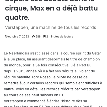
cirque, Max en a déjà battu
quatre.
Verstappen, une machine de tous les records
octobre 7, 2023
288
2 minutes de lecture
Le Néerlandais s’est classé dans la course sprint du Qatar
à la 3e place, lui assurant désormais le titre de champion
du monde, pour la 3e fois consécutive. Lié à Red Bull
depuis 2015, année où il a fait ses débuts au volant de
l’écurie satellite Toro Rosso, le pilote ne cesse de
remettre à jour certains records qui semblaient difficiles à
battre. Voici en détail les records réécrits par Verstappen
au cours de ses neuf saisons en F1.
Verstappen a commencé à écrire l’histoire dès sa
première victoire en F1. Pour ses débuts chez Red Bull, en