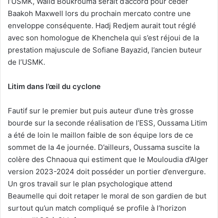
l’USMK, Walid Boukrouma serait d’accord pour céder
Baakoh Maxwell lors du prochain mercato contre une
enveloppe conséquente. Hadj Redjem aurait tout réglé
avec son homologue de Khenchela qui s’est réjoui de la
prestation majuscule de Sofiane Bayazid, l’ancien buteur
de l’USMK.
Litim dans l’œil du cyclone
Fautif sur le premier but puis auteur d’une très grosse
bourde sur la seconde réalisation de l’ESS, Oussama Litim
a été de loin le maillon faible de son équipe lors de ce
sommet de la 4e journée. D’ailleurs, Oussama suscite la
colère des Chnaoua qui estiment que le Mouloudia d’Alger
version 2023-2024 doit posséder un portier d’envergure.
Un gros travail sur le plan psychologique attend
Beaumelle qui doit retaper le moral de son gardien de but
surtout qu’un match compliqué se profile à l’horizon