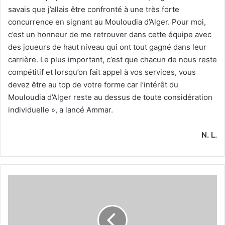
savais que j’allais être confronté à une très forte
concurrence en signant au Mouloudia d’Alger. Pour moi,
c’est un honneur de me retrouver dans cette équipe avec
des joueurs de haut niveau qui ont tout gagné dans leur
carrière. Le plus important, c’est que chacun de nous reste
compétitif et lorsqu’on fait appel à vos services, vous
devez être au top de votre forme car l’intérêt du
Mouloudia d’Alger reste au dessus de toute considération
individuelle », a lancé Ammar.
N. L.
Bayazid
dans
une
forme
olympique