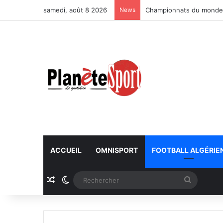
samedi, août 8 2026
News
Championnats du monde U
ACCUEIL
OMNISPORT
FOOTBALL ALGÉRIE
Article Aléatoire
Switch skin
Recherc