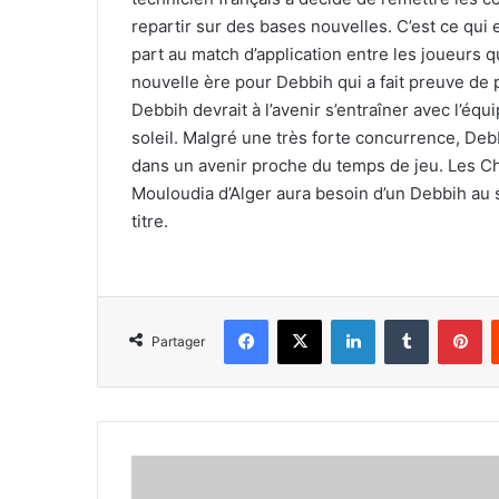
repartir sur des bases nouvelles. C’est ce qui
part au match d’application entre les joueurs qu
nouvelle ère pour Debbih qui a fait preuve de 
Debbih devrait à l’avenir s’entraîner avec l’équ
soleil. Malgré une très forte concurrence, De
dans un avenir proche du temps de jeu. Les Ch
Mouloudia d’Alger aura besoin d’un Debbih au 
titre.
Facebook
X
Linkedin
Tumblr
Pi
Partager
El
Orfi