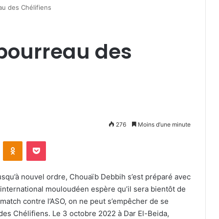
au des Chélifiens
 bourreau des
276
Moins d’une minute
VKontakte
Odnoklassniki
Pocket
jusqu’à nouvel ordre, Chouaïb Debbih s’est préparé avec
L’international mouloudéen espère qu’il sera bientôt de
 match contre l’ASO, on ne peut s’empêcher de se
des Chélifiens. Le 3 octobre 2022 à Dar El-Beida,