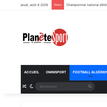
jeudi, août 6 2026
News
Championnat national d’été
ACCUEIL
OMNISPORT
FOOTBALL ALGÉRIE
Article Aléatoire
Switch skin
Recherc