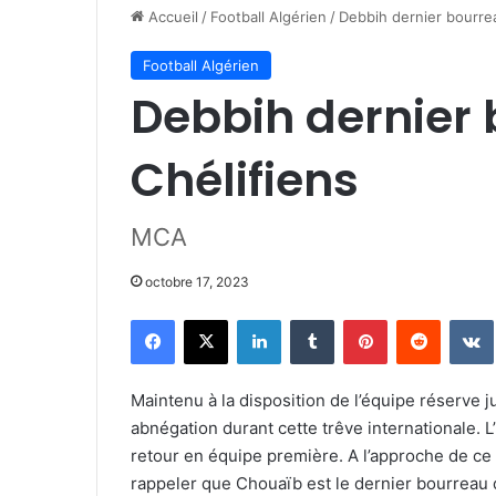
Accueil
/
Football Algérien
/
Debbih dernier bourre
Football Algérien
Debbih dernier
Chélifiens
MCA
octobre 17, 2023
Facebook
X
Linkedin
Tumblr
Pinterest
Reddit
Maintenu à la disposition de l’équipe réserve 
abnégation durant cette trêve internationale. 
retour en équipe première. A l’approche de ce
rappeler que Chouaïb est le dernier bourreau 