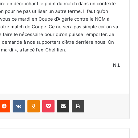
pire en décrochant le point du match dans un contexte
 pour ne pas utiliser un autre terme. Il faut qu’on
-vous ce mardi en Coupe d’Algérie contre le NCM à
 notre match de Coupe. Ce ne sera pas simple car on va
e faire le nécessaire pour qu’on puisse l’emporter. Je
Je demande à nos supporters d’être derrière nous. On
mardi », a lancé l’ex-Chélifien.
N.L
nterest
Reddit
VKontakte
Odnoklassniki
Pocket
Partager par email
Imprimer