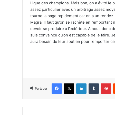
Ligue des champions. Mais bon, on a évité le 
assez particulier avec un arbitrage assez moyen
tourne la page rapidement car on a un rendez
Magra. Il faut qu’on se rachète en remportant
devoir se produire à l’extérieur. A nous donc d
suis convaincu qu’on est capable de le faire. 
aura besoin de leur soutien pour l’emporter ce 
Facebook
X
Linkedin
Tumblr
Pi
Partager