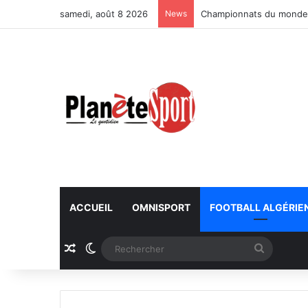
samedi, août 8 2026
News
Championnats du monde U
ACCUEIL
OMNISPORT
FOOTBALL ALGÉRIE
Article Aléatoire
Switch skin
Recherc