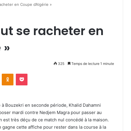
racheter en Coupe d’Algérie »
aut se racheter en
 »
325
Temps de lecture 1 minute
VKontakte
Odnoklassniki
Pocket
ace à Bouzekri en seconde période, Khalid Dahamni
imposer mardi contre Nedjem Magra pour passer au
n est très déçu de ce match nul concédé à la maison.
n gagne cette affiche pour rester dans la course à la