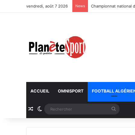
vendredi, août 7 2026
News
Championnat national d
ACCUEIL
OMNISPORT
FOOTBALL ALGÉRIE
Article Aléatoire
Switch skin
Recherc