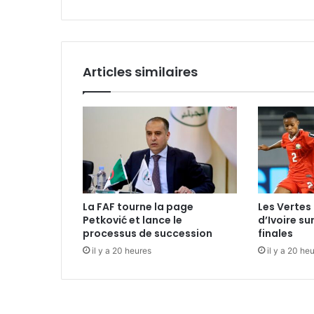
Articles similaires
La FAF tourne la page
Les Vertes 
Petković et lance le
d’Ivoire su
processus de succession
finales
il y a 20 heures
il y a 20 he