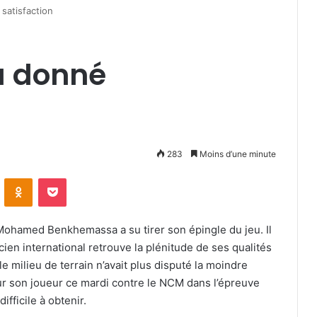
satisfaction
 donné
283
Moins d’une minute
VKontakte
Odnoklassniki
Pocket
Mohamed Benkhemassa a su tirer son épingle du jeu. Il
ien international retrouve la plénitude de ses qualités
le milieu de terrain n’avait plus disputé la moindre
ur son joueur ce mardi contre le NCM dans l’épreuve
ifficile à obtenir.