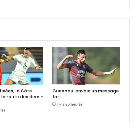
fixées, la Côte
Guenaoui envoie un message
r la route des demi-
fort
il y a 20 heures
ures