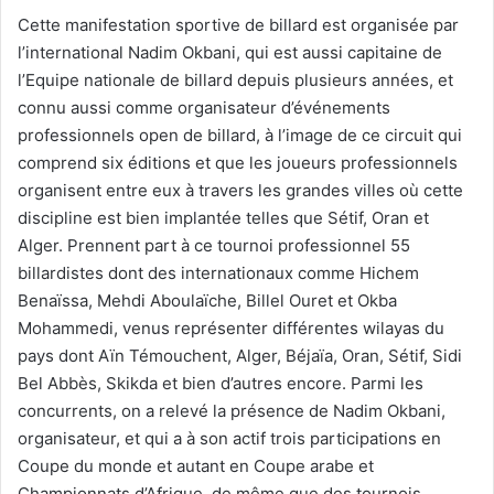
Cette manifestation sportive de billard est organisée par
l’international Nadim Okbani, qui est aussi capitaine de
l’Equipe nationale de billard depuis plusieurs années, et
connu aussi comme organisateur d’événements
professionnels open de billard, à l’image de ce circuit qui
comprend six éditions et que les joueurs professionnels
organisent entre eux à travers les grandes villes où cette
discipline est bien implantée telles que Sétif, Oran et
Alger. Prennent part à ce tournoi professionnel 55
billardistes dont des internationaux comme Hichem
Benaïssa, Mehdi Aboulaïche, Billel Ouret et Okba
Mohammedi, venus représenter différentes wilayas du
pays dont Aïn Témouchent, Alger, Béjaïa, Oran, Sétif, Sidi
Bel Abbès, Skikda et bien d’autres encore. Parmi les
concurrents, on a relevé la présence de Nadim Okbani,
organisateur, et qui a à son actif trois participations en
Coupe du monde et autant en Coupe arabe et
Championnats d’Afrique, de même que des tournois