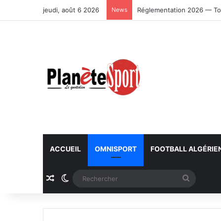
jeudi, août 6 2026
News
Réglementation 2026 — To
ACCUEIL
OMNISPORT
FOOTBALL ALGÉRIE
Article Aléatoire
Switch skin
Recherc