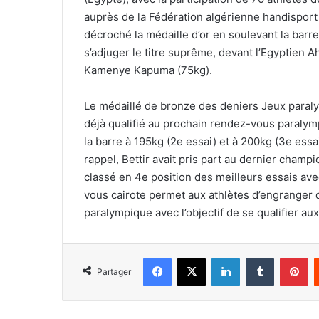
auprès de la Fédération algérienne handisport (
décroché la médaille d’or en soulevant la barre
s’adjuger le titre suprême, devant l’Egyptien
Kamenye Kapuma (75kg).
Le médaillé de bronze des deniers Jeux paralym
déjà qualifié au prochain rendez-vous paralym
la barre à 195kg (2e essai) et à 200kg (3e ess
rappel, Bettir avait pris part au dernier champ
classé en 4e position des meilleurs essais av
vous cairote permet aux athlètes d’engranger
paralympique avec l’objectif de se qualifier au
Facebook
X
Linkedin
Tumblr
Pi
Partager