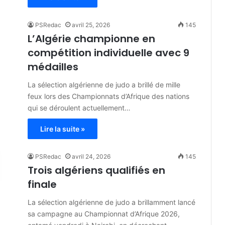
PSRedac
avril 25, 2026
145
L’Algérie championne en
compétition individuelle avec 9
médailles
La sélection algérienne de judo a brillé de mille
feux lors des Championnats d’Afrique des nations
qui se déroulent actuellement…
Lire la suite »
PSRedac
avril 24, 2026
145
Trois algériens qualifiés en
finale
La sélection algérienne de judo a brillamment lancé
sa campagne au Championnat d’Afrique 2026,