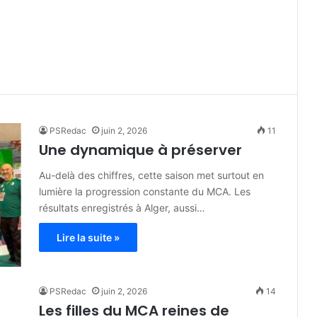
PSRedac
juin 2, 2026
11
Une dynamique à préserver
Au-delà des chiffres, cette saison met surtout en
lumière la progression constante du MCA. Les
résultats enregistrés à Alger, aussi…
Lire la suite »
PSRedac
juin 2, 2026
14
Les filles du MCA reines de