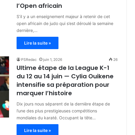
l’Open africain
S’il y a un enseignement majeur à retenir de cet
open africain de judo qui s’est déroulé la semaine
dernière,…
Lire la suite »
PSRedac
juin 1, 2026
26
Ultime étape de la League K-1
du 12 au 14 juin — Cylia Ouikene
intensifie sa préparation pour
marquer l’histoire
Dix jours nous séparent de la dernière étape de
l’une des plus prestigieuses compétitions
mondiales du karaté. Occupant la tête…
Lire la suite »