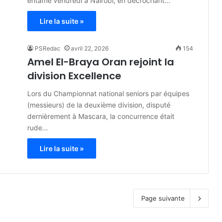
entamé vendredi à Nairobi, en décrochant…
Lire la suite »
PSRedac
avril 22, 2026
154
Amel El-Braya Oran rejoint la
division Excellence
Lors du Championnat national seniors par équipes
(messieurs) de la deuxième division, disputé
dernièrement à Mascara, la concurrence était
rude…
Lire la suite »
Page suivante