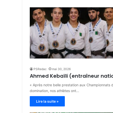
PSRedac
mai 30, 2026
Ahmed Kebaïli (entraîneur natio
« Après notre belle prestation aux Championnats d
domination, nos athlètes ont…
Lire la suite »