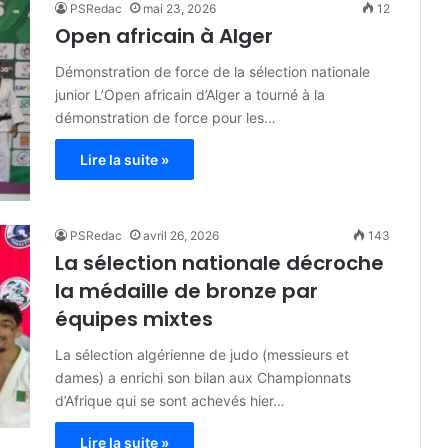
PSRedac
mai 23, 2026
12
Open africain à Alger
Démonstration de force de la sélection nationale
junior L’Open africain d’Alger a tourné à la
démonstration de force pour les…
Lire la suite »
PSRedac
avril 26, 2026
143
La sélection nationale décroche
la médaille de bronze par
équipes mixtes
La sélection algérienne de judo (messieurs et
dames) a enrichi son bilan aux Championnats
d’Afrique qui se sont achevés hier…
Lire la suite »