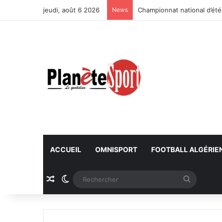
jeudi, août 6 2026
News
Championnat national d’été
ACCUEIL
OMNISPORT
FOOTBALL ALGÉRIE
Article Aléatoire
Switch skin
Recherc